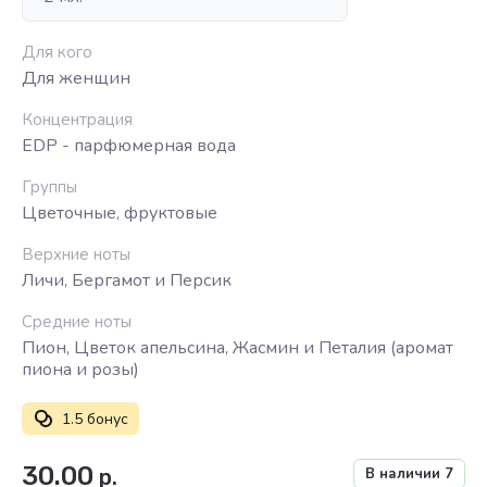
Для кого
Для женщин
Концентрация
EDP - парфюмерная вода
Группы
Цветочные, фруктовые
Верхние ноты
Личи, Бергамот и Персик
Средние ноты
Пион, Цветок апельсина, Жасмин и Петалия (аромат
пиона и розы)
1.5 бонус
30.00
р.
В наличии
7