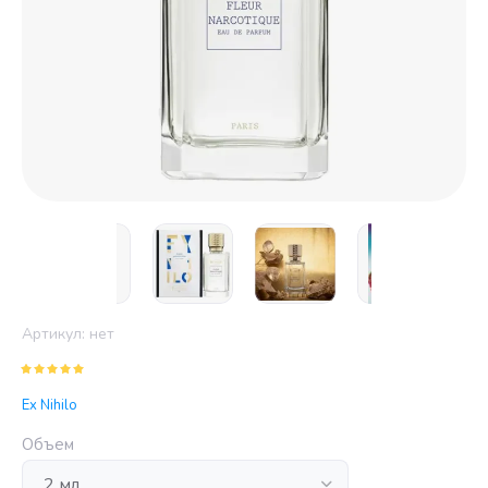
Артикул:
нет
Ex Nihilo
Объем