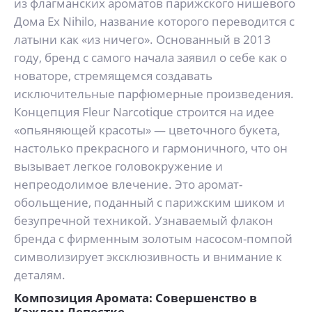
из флагманских ароматов парижского нишевого
Дома Ex Nihilo, название которого переводится с
латыни как «из ничего». Основанный в 2013
году, бренд с самого начала заявил о себе как о
новаторе, стремящемся создавать
исключительные парфюмерные произведения.
Концепция Fleur Narcotique строится на идее
«опьяняющей красоты» — цветочного букета,
настолько прекрасного и гармоничного, что он
вызывает легкое головокружение и
непреодолимое влечение. Это аромат-
обольщение, поданный с парижским шиком и
безупречной техникой. Узнаваемый флакон
бренда с фирменным золотым насосом-помпой
символизирует эксклюзивность и внимание к
деталям.
Композиция Аромата: Совершенство в
Каждом Лепестке