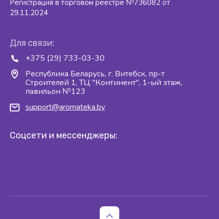
Регистрация в торговом реестре №736082 от
29.11.2024
Для связи:
+375 (29) 733-03-30
Республика Беларусь, г. Витебск, пр-т
Строителей 1, ТЦ "Континент", 1-ый этаж,
павильон №123
support@aromateka.by
Соцсети и мессенджеры: