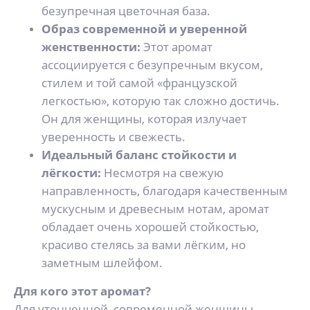
безупречная цветочная база.
Образ современной и уверенной
женственности:
Этот аромат
ассоциируется с безупречным вкусом,
стилем и той самой «французской
легкостью», которую так сложно достичь.
Он для женщины, которая излучает
уверенность и свежесть.
Идеальный баланс стойкости и
лёгкости:
Несмотря на свежую
направленность, благодаря качественным
мускусным и древесным нотам, аромат
обладает очень хорошей стойкостью,
красиво стелясь за вами лёгким, но
заметным шлейфом.
Для кого этот аромат?
Для утонченной, современной женщины,