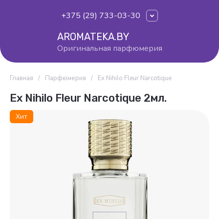
+375 (29) 733-03-30
AROMATEKA.BY
Оригинальная парфюмерия
Главная
/
Парфюмерия
/
Ex Nihilo Fleur Narcotique
Ex Nihilo Fleur Narcotique 2мл.
Хит