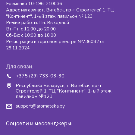
Ерёменко 10-196, 210036
Адрес магазина: г. Витебск, пр-т Строителей 1, ТЦ
"Континент", 1-ый этаж, павильон № 123
Режим работы: Пн: Выходной
Вт-Пт: с 12:00 до 20:00
Сб-Вс: с 10:00 до 18:00
Регистрация в торговом реестре №736082 от
29.11.2024
Для связи:
+375 (29) 733-03-30
Республика Беларусь, г. Витебск, пр-т
Строителей 1, ТЦ "Континент", 1-ый этаж,
павильон №123
support@aromateka.by
Соцсети и мессенджеры: