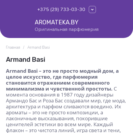
+375 (29) 733-03-30
AROMATEKA.BY
Оригинальная парфюмерия
Главная
/
Armand Basi
Armand Basi
Armand Basi – это не просто модный дом, а
целое искусство, где парфюмерия
становится отражением современного
минимализма и чувственной простоты.
С
момента основания в 1987 году дизайнеры
Армандо Бас и Роза Бас создавали мир, где мода,
архитектура и парфюм сливаются воедино. Их
ароматы – это не просто композиции, а
лаконичные высказывания, покорившие
ценителей эстетики во всем мире. Каждый
флакон – это чистота линий, игра света и тени,