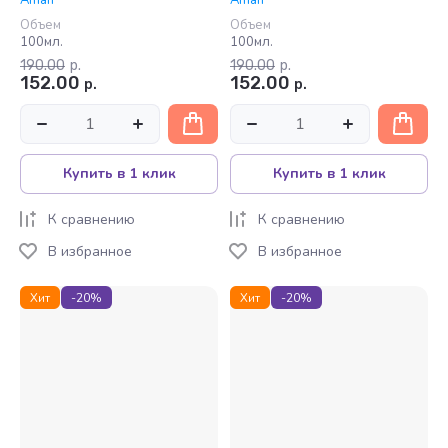
Afnan
Afnan
Объем
Объем
100мл.
100мл.
190.00
р.
190.00
р.
152.00
152.00
р.
р.
Купить в 1 клик
Купить в 1 клик
К сравнению
К сравнению
В избранное
В избранное
Хит
-20%
Хит
-20%