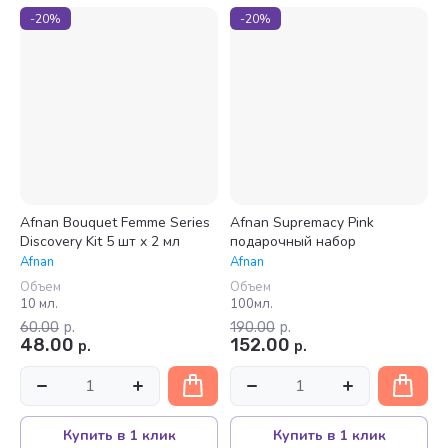
-20%
-20%
Afnan Bouquet Femme Series
Afnan Supremacy Pink
Discovery Kit 5 шт x 2 мл
подарочный набор
Afnan
Afnan
Объем
Объем
10 мл.
100мл.
60.00
р.
190.00
р.
48.00
152.00
р.
р.
Купить в 1 клик
Купить в 1 клик