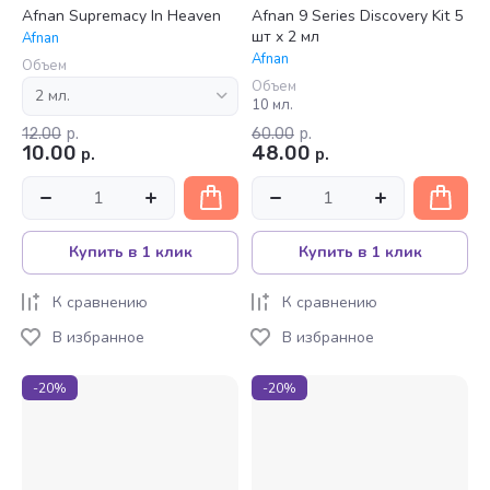
Afnan Supremacy In Heaven
Afnan 9 Series Discovery Kit 5
шт x 2 мл
Afnan
Afnan
Объем
Объем
10 мл.
12.00
р.
60.00
р.
10.00
48.00
р.
р.
Купить в 1 клик
Купить в 1 клик
К сравнению
К сравнению
В избранное
В избранное
-20%
-20%