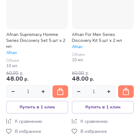
Afnan Supremacy Homme
Afnan For Men Series
Series Discovery Set 5 шт x 2
Discovery Kit 5 шт x 2 мл
мл
Afnan
Afnan
Объем
10 мл.
Объем
10 мл.
60.00
р.
60.00
р.
48.00
48.00
р.
р.
Купить в 1 клик
Купить в 1 клик
К сравнению
К сравнению
В избранное
В избранное