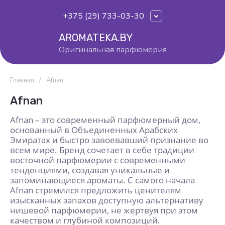
+375 (29) 733-03-30
AROMATEKA.BY
Оригинальная парфюмерия
Главная
/
Afnan
Afnan
Afnan – это современный парфюмерный дом,
основанный в Объединенных Арабских
Эмиратах и быстро завоевавший признание во
всем мире. Бренд сочетает в себе традиции
восточной парфюмерии с современными
тенденциями, создавая уникальные и
запоминающиеся ароматы. С самого начала
Afnan стремился предложить ценителям
изысканных запахов доступную альтернативу
нишевой парфюмерии, не жертвуя при этом
качеством и глубиной композиций.