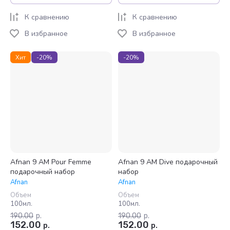
К сравнению
К сравнению
В избранное
В избранное
Хит
-20%
-20%
Afnan 9 AM Pour Femme
Afnan 9 AM Dive подарочный
подарочный набор
набор
Afnan
Afnan
Объем
Объем
100мл.
100мл.
190.00
р.
190.00
р.
152.00
152.00
р.
р.