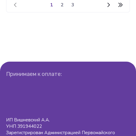
1
2
3
Принимаем к оплате:
ИП Вишневский А.А.
УНП 391944022
Зарегистрирован Администрацией Первомайского