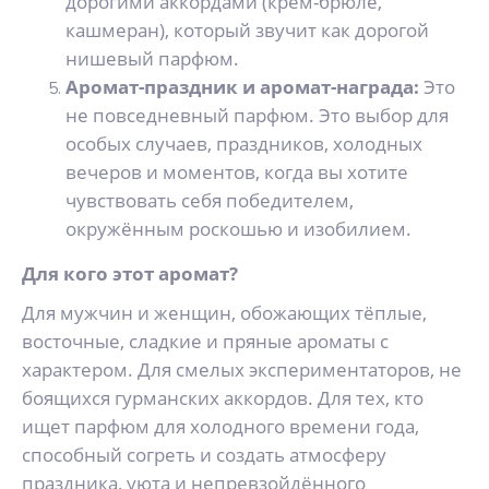
дорогими аккордами (крем-брюле,
кашмеран), который звучит как дорогой
нишевый парфюм.
Аромат-праздник и аромат-награда:
Это
не повседневный парфюм. Это выбор для
особых случаев, праздников, холодных
вечеров и моментов, когда вы хотите
чувствовать себя победителем,
окружённым роскошью и изобилием.
Для кого этот аромат?
Для мужчин и женщин, обожающих тёплые,
восточные, сладкие и пряные ароматы с
характером. Для смелых экспериментаторов, не
боящихся гурманских аккордов. Для тех, кто
ищет парфюм для холодного времени года,
способный согреть и создать атмосферу
праздника, уюта и непревзойдённого