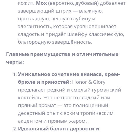
кожи».
Мох
(вероятно, дубовый) добавляет
завершающий штрих — влажную,
прохладную, лесную глубину и
элегантность, которая уравновешивает
сладость и придаёт шлейфу классическую,
благородную завершённость.
Главные преимущества и отличительные
черты:
Уникальное сочетание ананаса, крем-
брюле и пряностей:
Honor & Glory
предлагает редкий и смелый гурманский
коктейль. Это не просто сладкий или
пряный аромат — это полноценный
десертный опыт с ярким тропическим
акцентом и пряным жаром.
Идеальный балант дерзости и