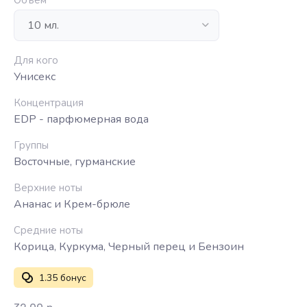
Объем
Для кого
Унисекс
Концентрация
EDP - парфюмерная вода
Группы
Восточные, гурманские
Верхние ноты
Ананас и Крем-брюле
Средние ноты
Корица, Куркума, Черный перец и Бензоин
1.35 бонус