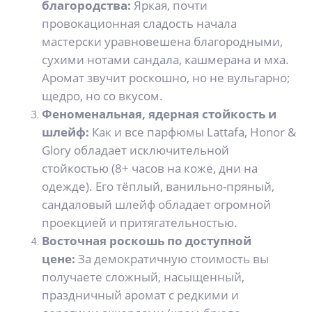
благородства:
Яркая, почти
провокационная сладость начала
мастерски уравновешена благородными,
сухими нотами сандала, кашмерана и мха.
Аромат звучит роскошно, но не вульгарно;
щедро, но со вкусом.
Феноменальная, ядерная стойкость и
шлейф:
Как и все парфюмы Lattafa, Honor &
Glory обладает исключительной
стойкостью (8+ часов на коже, дни на
одежде). Его тёплый, ванильно-пряный,
сандаловый шлейф обладает огромной
проекцией и притягательностью.
Восточная роскошь по доступной
цене:
За демократичную стоимость вы
получаете сложный, насыщенный,
праздничный аромат с редкими и