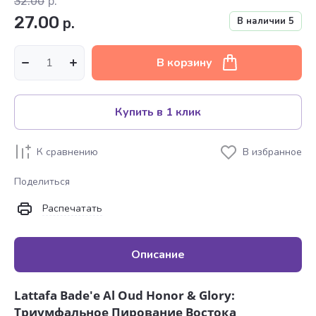
32.00
р.
27.00
р.
В наличии
5
В корзину
Купить в 1 клик
К сравнению
В избранное
Поделиться
Распечатать
Описание
Lattafa Bade'e Al Oud Honor & Glory:
Триумфальное Пирование Востока