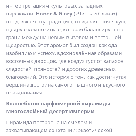
интерпретациям культовых западных
парфюмов.
Honor & Glory
(«Честь и Слава»)
продолжает эту традицию, создавая эпическую,
щедрую композицию, которая балансирует на
грани между нишевым вызовом и восточной
щедростью. Этот аромат был создан как ода
изобилию и успеху, вдохновлённая образами
восточных дворцов, где воздух густ от запахов
сладостей, пряностей и дорогих древесных
благовоний. Это история о том, как достигнутая
вершина достойна самого пышного и вкусного
празднования.
Волшебство парфюмерной пирамиды:
Многослойный Десерт Империи
Пирамида построена на смелом и
захватывающем сочетании: экзотической