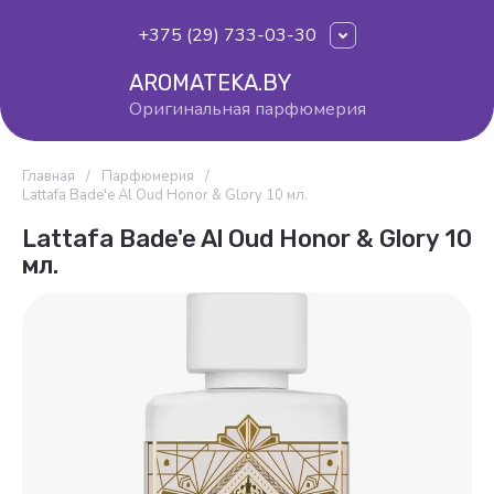
+375 (29) 733-03-30
AROMATEKA.BY
Оригинальная парфюмерия
Главная
/
Парфюмерия
/
Lattafa Bade'e Al Oud Honor & Glory 10 мл.
Lattafa Bade'e Al Oud Honor & Glory 10
мл.