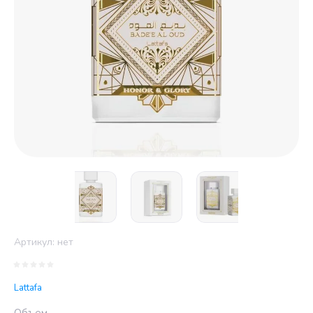
Артикул:
нет
Lattafa