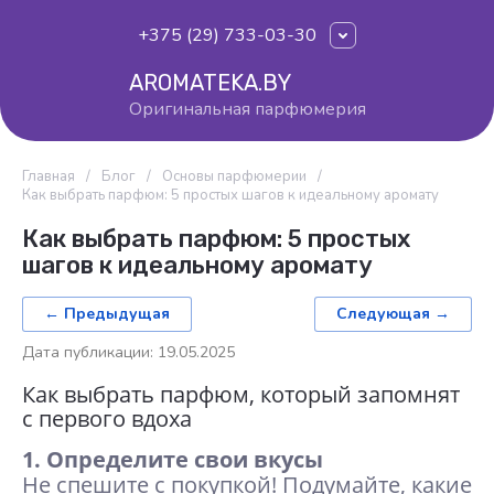
+375 (29) 733-03-30
AROMATEKA.BY
Оригинальная парфюмерия
Главная
/
Блог
/
Основы парфюмерии
/
Как выбрать парфюм: 5 простых шагов к идеальному аромату
Как выбрать парфюм: 5 простых
шагов к идеальному аромату
← Предыдущая
Следующая →
Дата публикации: 19.05.2025
Как выбрать парфюм, который запомнят
с первого вдоха
1. Определите свои вкусы
Не спешите с покупкой! Подумайте, какие