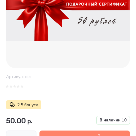
Артикул:
нет
2.5 бонуса
50.00
р.
В наличии
10