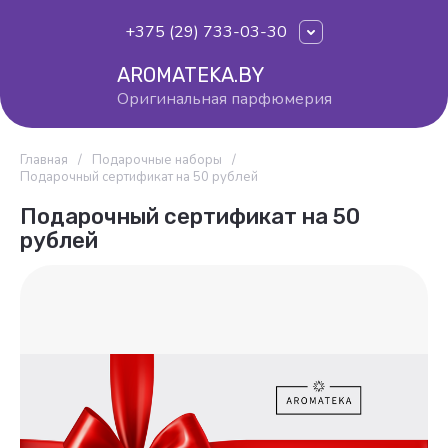
+375 (29) 733-03-30
AROMATEKA.BY
Оригинальная парфюмерия
Главная
/
Подарочные наборы
/
Подарочный сертификат на 50 рублей
Подарочный сертификат на 50
рублей