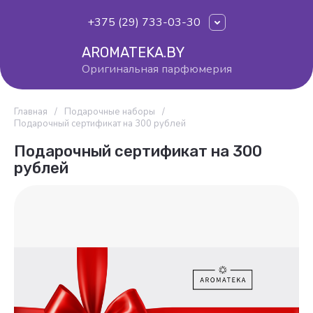
+375 (29) 733-03-30
AROMATEKA.BY
Оригинальная парфюмерия
Главная
/
Подарочные наборы
/
Подарочный сертификат на 300 рублей
Подарочный сертификат на 300
рублей