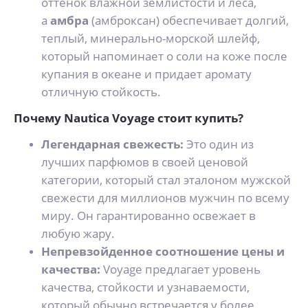
оттенок влажной землистости и леса,
а
амбра
(амброксан) обеспечивает долгий,
теплый, минерально-морской шлейф,
который напоминает о соли на коже после
купания в океане и придает аромату
отличную стойкость.
Почему Nautica Voyage стоит купить?
Легендарная свежесть:
Это один из
лучших парфюмов в своей ценовой
категории, который стал эталоном мужской
свежести для миллионов мужчин по всему
миру. Он гарантированно освежает в
любую жару.
Непревзойденное соотношение цены и
качества:
Voyage предлагает уровень
качества, стойкости и узнаваемости,
который обычно встречается у более