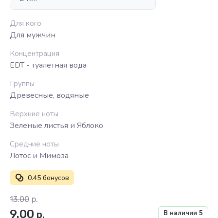
Для кого
Для мужчин
Концентрация
EDT - туалетная вода
Группы
Древесные, водяные
Верхние ноты
Зеленые листья и Яблоко
Средние ноты
Лотос и Мимоза
0.45 бонусов
13.00
р.
9.00
р.
В наличии
5