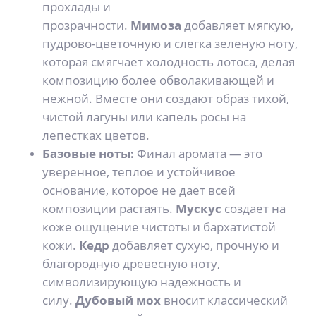
прохлады и
прозрачности.
Мимоза
добавляет мягкую,
пудрово-цветочную и слегка зеленую ноту,
которая смягчает холодность лотоса, делая
композицию более обволакивающей и
нежной. Вместе они создают образ тихой,
чистой лагуны или капель росы на
лепестках цветов.
Базовые ноты:
Финал аромата — это
уверенное, теплое и устойчивое
основание, которое не дает всей
композиции растаять.
Мускус
создает на
коже ощущение чистоты и бархатистой
кожи.
Кедр
добавляет сухую, прочную и
благородную древесную ноту,
символизирующую надежность и
силу.
Дубовый мох
вносит классический