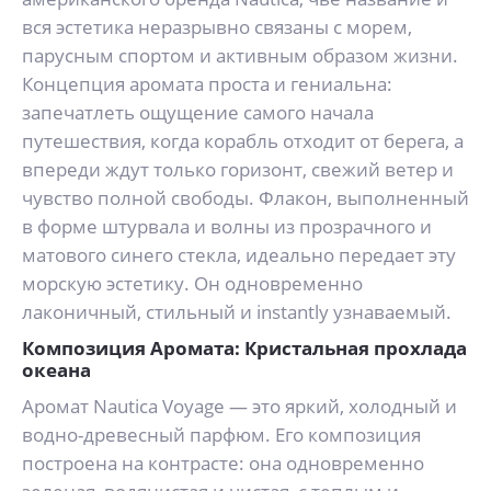
вся эстетика неразрывно связаны с морем,
парусным спортом и активным образом жизни.
Концепция аромата проста и гениальна:
запечатлеть ощущение самого начала
путешествия, когда корабль отходит от берега, а
впереди ждут только горизонт, свежий ветер и
чувство полной свободы. Флакон, выполненный
в форме штурвала и волны из прозрачного и
матового синего стекла, идеально передает эту
морскую эстетику. Он одновременно
лаконичный, стильный и instantly узнаваемый.
Композиция Аромата: Кристальная прохлада
океана
Аромат Nautica Voyage — это яркий, холодный и
водно-древесный парфюм. Его композиция
построена на контрасте: она одновременно