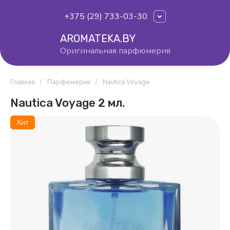
+375 (29) 733-03-30
AROMATEKA.BY
Оригинальная парфюмерия
Главная
/
Парфюмерия
/
Nautica Voyage
Nautica Voyage 2 мл.
Хит