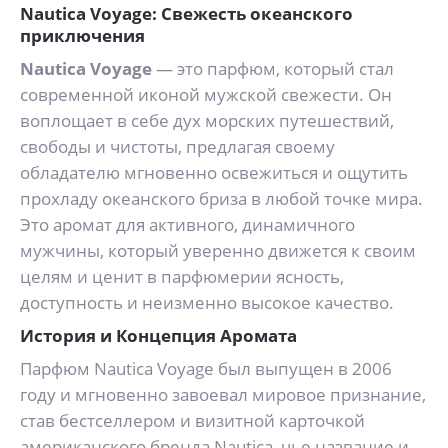
Nautica Voyage: Свежесть океанского
приключения
Nautica Voyage
— это парфюм, который стал
современной иконой мужской свежести. Он
воплощает в себе дух морских путешествий,
свободы и чистоты, предлагая своему
обладателю мгновенно освежиться и ощутить
прохладу океанского бриза в любой точке мира.
Это аромат для активного, динамичного
мужчины, который уверенно движется к своим
целям и ценит в парфюмерии ясность,
доступность и неизменно высокое качество.
История и Концепция Аромата
Парфюм Nautica Voyage был выпущен в 2006
году и мгновенно завоевал мировое признание,
став бестселлером и визитной карточкой
американского бренда Nautica, чье название и