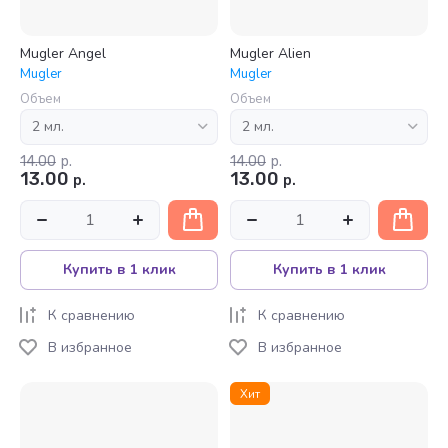
Mugler Angel
Mugler Alien
Mugler
Mugler
Объем
Объем
14.00
р.
14.00
р.
13.00
13.00
р.
р.
Купить в 1 клик
Купить в 1 клик
К сравнению
К сравнению
В избранное
В избранное
Хит