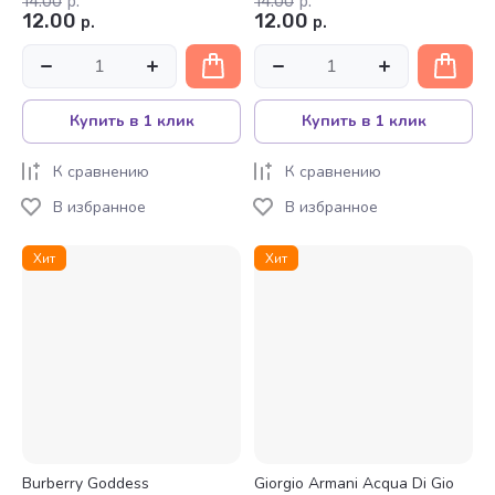
14.00
р.
14.00
р.
12.00
12.00
р.
р.
Купить в 1 клик
Купить в 1 клик
К сравнению
К сравнению
В избранное
В избранное
Хит
Хит
Burberry Goddess
Giorgio Armani Acqua Di Gio