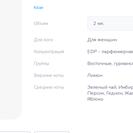
Kilian
Объем
Для женщин
Для кого
EDP - парфюмерная
Концентрация
Восточные, гурманс
Группы
Лимон
Верхние ноты
Зеленый чай, Имбир
Средние ноты
Персик, Гедион, Жа
Яблоко