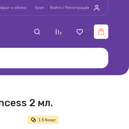
зврат и обмен
Блог
Войти /
Регистрация
incess 2 мл.
1.5 бонус