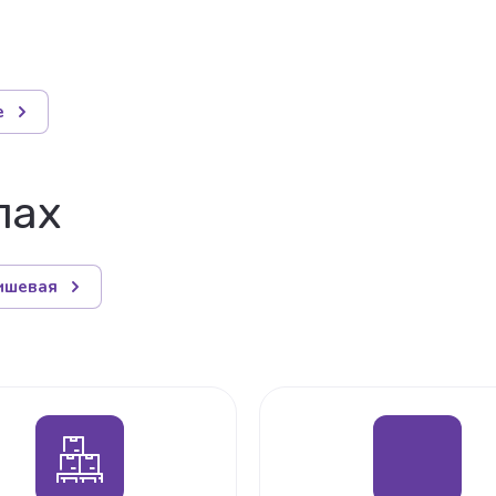
е
лах
ишевая