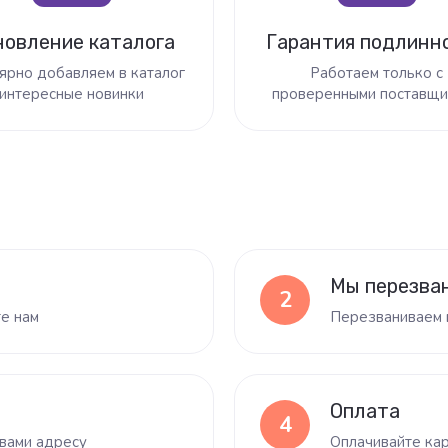
новление каталога
Гарантия подлинн
ярно добавляем в каталог
Работаем только с
интересные новинки
проверенными поставщи
Мы перезва
2
те нам
Перезваниваем 
Оплата
4
вами адресу
Оплачивайте кар