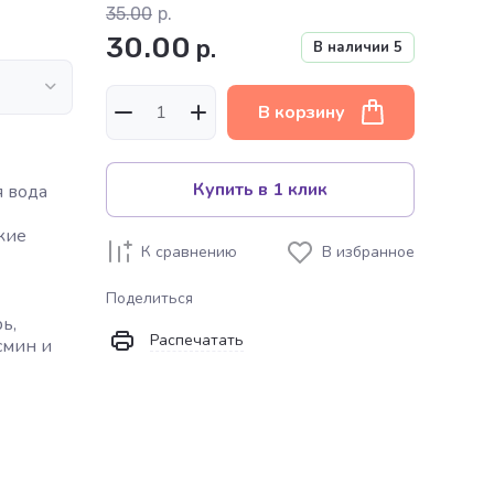
35.00
р.
30.00
р.
В наличии
5
В корзину
Купить в 1 клик
 вода
кие
К сравнению
В избранное
Поделиться
ь,
Распечатать
смин и