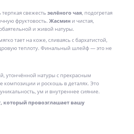
ь терпкая свежесть
зелёного чая
, подогретая
ичную фруктовость.
Жасмин
и чистая,
 обаятельной и живой натуры.
мягко тает на коже, сливаясь с бархатистой,
пудровую теплоту. Финальный шлейф — это не
ой, утончённой натуры с прекрасным
e композиции и роскошь в деталях. Это
 уникальность, ум и внутреннее сияние.
ат, который провозглашает вашу