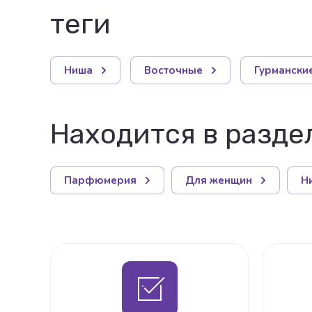
теги
Ниша
Восточные
Гурмански
Находится в разде
Парфюмерия
Для женщин
Н