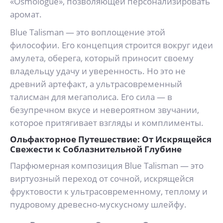
«Osmologue», позволяющей персонализировать
аромат.
Blue Talisman — это воплощение этой
философии. Его концепция строится вокруг идеи
амулета, оберега, который приносит своему
владельцу удачу и уверенность. Но это не
древний артефакт, а ультрасовременный
талисман для мегаполиса. Его сила — в
безупречном вкусе и невероятном звучании,
которое притягивает взгляды и комплименты.
Ольфакторное Путешествие: От Искрящейся
Свежести к Соблазнительной Глубине
Парфюмерная композиция Blue Talisman — это
виртуозный переход от сочной, искрящейся
фруктовости к ультрасовременному, теплому и
пудровому древесно-мускусному шлейфу.