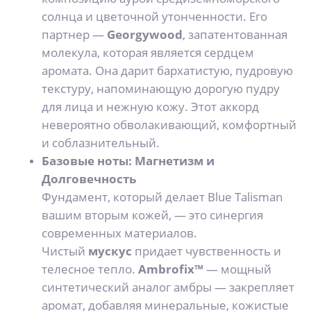
солнца и цветочной утонченности. Его
партнер —
Georgywood
, запатентованная
молекула, которая является сердцем
аромата. Она дарит бархатистую, пудровую
текстуру, напоминающую дорогую пудру
для лица и нежную кожу. Этот аккорд
невероятно обволакивающий, комфортный
и соблазнительный.
Базовые ноты: Магнетизм и
Долговечность
Фундамент, который делает Blue Talisman
вашим вторым кожей, — это синергия
современных материалов.
Чистый
мускус
придает чувственность и
телесное тепло.
Ambrofix™
— мощный
синтетический аналог амбры — закрепляет
аромат, добавляя минеральные, кожистые