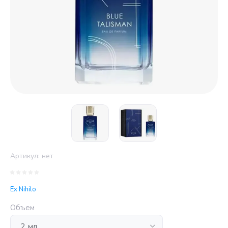
Артикул:
нет
Ex Nihilo
Объем