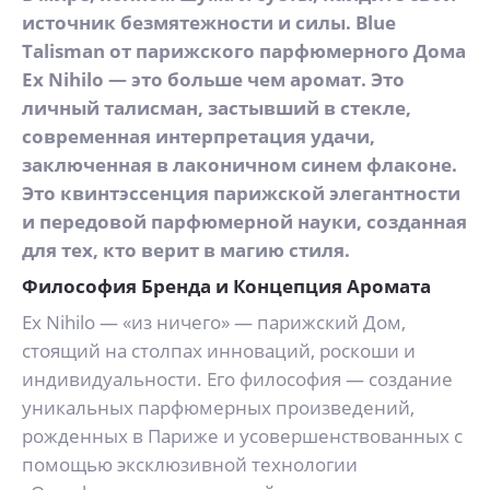
источник безмятежности и силы. Blue
Talisman от парижского парфюмерного Дома
Ex Nihilo — это больше чем аромат. Это
личный талисман, застывший в стекле,
современная интерпретация удачи,
заключенная в лаконичном синем флаконе.
Это квинтэссенция парижской элегантности
и передовой парфюмерной науки, созданная
для тех, кто верит в магию стиля.
Философия Бренда и Концепция Аромата
Ex Nihilo — «из ничего» — парижский Дом,
стоящий на столпах инноваций, роскоши и
индивидуальности. Его философия — создание
уникальных парфюмерных произведений,
рожденных в Париже и усовершенствованных с
помощью эксклюзивной технологии