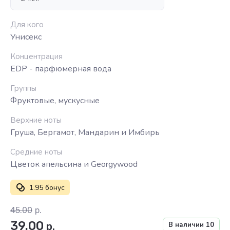
Для кого
Унисекс
Концентрация
EDP - парфюмерная вода
Группы
Фруктовые, мускусные
Верхние ноты
Груша, Бергамот, Мандарин и Имбирь
Средние ноты
Цветок апельсина и Georgywood
1.95 бонус
45.00
р.
39.00
р.
В наличии
10