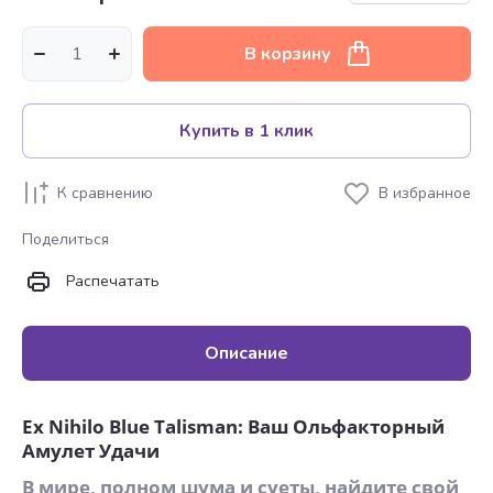
В корзину
Купить в 1 клик
К сравнению
В избранное
Поделиться
Распечатать
Описание
Ex Nihilo Blue Talisman: Ваш Ольфакторный
Амулет Удачи
В мире, полном шума и суеты, найдите свой