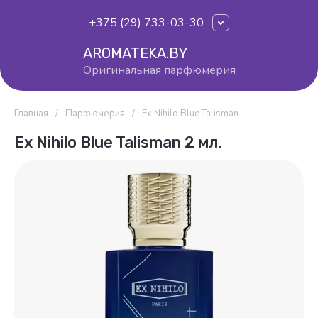
+375 (29) 733-03-30
AROMATEKA.BY
Оригинальная парфюмерия
Главная
/
Парфюмерия
/
Ex Nihilo Blue Talisman
Ex Nihilo Blue Talisman 2 мл.