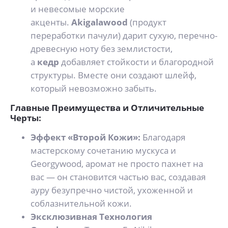
и невесомые морские
акценты.
Akigalawood
(продукт
переработки пачули) дарит сухую, перечно-
древесную ноту без землистости,
а
кедр
добавляет стойкости и благородной
структуры. Вместе они создают шлейф,
который невозможно забыть.
Главные Преимущества и Отличительные
Черты:
Эффект «Второй Кожи»:
Благодаря
мастерскому сочетанию мускуса и
Georgywood, аромат не просто пахнет на
вас — он становится частью вас, создавая
ауру безупречно чистой, ухоженной и
соблазнительной кожи.
Эксклюзивная Технология