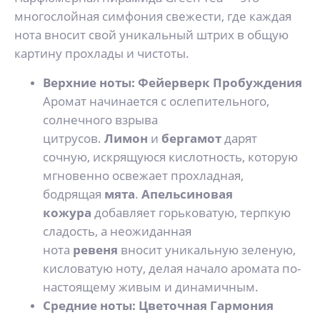
многослойная симфония свежести, где каждая
нота вносит свой уникальный штрих в общую
картину прохлады и чистоты.
Верхние ноты: Фейерверк Пробуждения
Аромат начинается с ослепительного,
солнечного взрыва
цитрусов.
Лимон
и
бергамот
дарят
сочную, искрящуюся кислотность, которую
мгновенно освежает прохладная,
бодрящая
мята
.
Апельсиновая
кожура
добавляет горьковатую, терпкую
сладость, а неожиданная
нота
ревеня
вносит уникальную зеленую,
кисловатую ноту, делая начало аромата по-
настоящему живым и динамичным.
Средние ноты: Цветочная Гармония