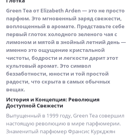
Глотка
Green Tea от Elizabeth Arden — это не просто
парфюм. Это мгновенный заряд свежести,
воплощенный в аромате. Представьте себе
первый глоток холодного зеленого чая с
лимоном и мятой в знойный летний день —
именно это ощущение кристальной
чистоты, бодрости и легкости дарит этот
культовый аромат. Это символ
беззаботности, юности и той простой
радости, что скрыта в самых обычных
вещах.
История и Концепция: Революция
Доступной Свежести
Выпущенный в 1999 году, Green Tea совершил
настоящую революцию в мире парфюмерии.
Знаменитый парфюмер Франсис Куркджян