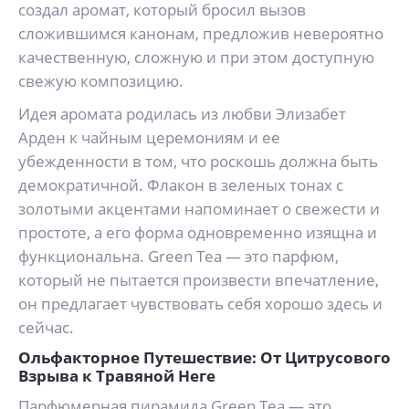
создал аромат, который бросил вызов
сложившимся канонам, предложив невероятно
качественную, сложную и при этом доступную
свежую композицию.
Идея аромата родилась из любви Элизабет
Арден к чайным церемониям и ее
убежденности в том, что роскошь должна быть
демократичной. Флакон в зеленых тонах с
золотыми акцентами напоминает о свежести и
простоте, а его форма одновременно изящна и
функциональна. Green Tea — это парфюм,
который не пытается произвести впечатление,
он предлагает чувствовать себя хорошо здесь и
сейчас.
Ольфакторное Путешествие: От Цитрусового
Взрыва к Травяной Неге
Парфюмерная пирамида Green Tea — это