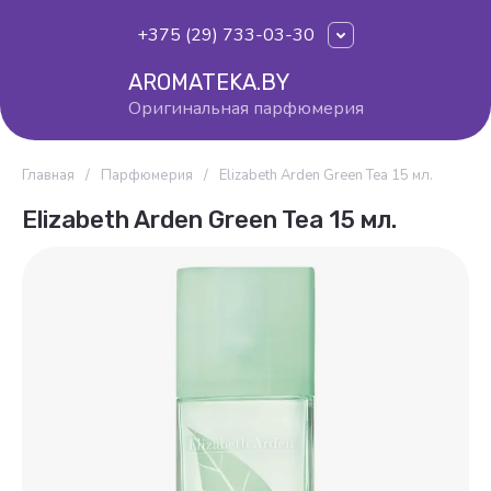
+375 (29) 733-03-30
AROMATEKA.BY
Оригинальная парфюмерия
Главная
/
Парфюмерия
/
Elizabeth Arden Green Tea 15 мл.
Elizabeth Arden Green Tea 15 мл.