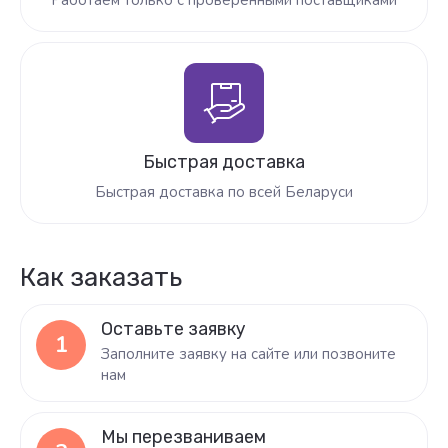
Работаем только с проверенными поставщиками
Быстрая доставка
Быстрая доставка по всей Беларуси
Как заказать
Оставьте заявку
1
Заполните заявку на сайте или позвоните
нам
Мы перезваниваем