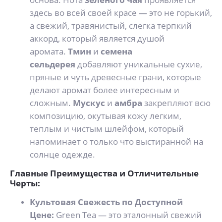
здесь во всей своей красе — это не горький,
а свежий, травянистый, слегка терпкий
аккорд, который является душой
аромата.
Тмин
и
семена
сельдерея
добавляют уникальные сухие,
пряные и чуть древесные грани, которые
делают аромат более интересным и
сложным.
Мускус
и
амбра
закрепляют всю
композицию, окутывая кожу легким,
теплым и чистым шлейфом, который
напоминает о только что выстиранной на
солнце одежде.
Главные Преимущества и Отличительные
Черты:
Культовая Свежесть по Доступной
Цене:
Green Tea — это эталонный свежий