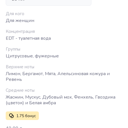
Для кого
Для женщин
Концентрация
EDT - туалетная вода
Группы
Цитрусовые, фужерные
Верхние ноты
Лимон, Бергамот, Мята, Апельсиновая кожура и
Ревень
Средние ноты
Жасмин, Мускус, Дубовый мох, Фенхель, Гвоздика
(цветок) и Белая амбра
1.75 бонус