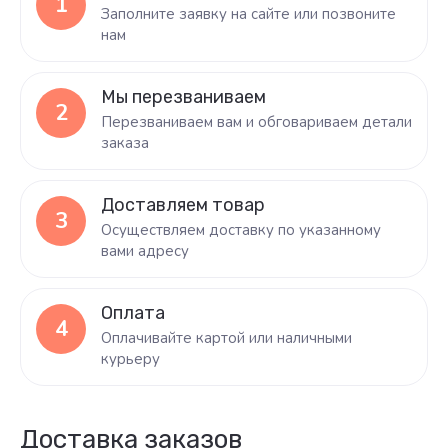
1
Заполните заявку на сайте или позвоните
нам
Мы перезваниваем
2
Перезваниваем вам и обговариваем детали
заказа
Доставляем товар
3
Осуществляем доставку по указанному
вами адресу
Оплата
4
Оплачивайте картой или наличными
курьеру
Доставка заказов