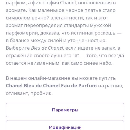
парфюм, а философия Chanel, воплощенная в
аромате. Как маленькое черное платье стало
символом вечной элегантности, так и этот
аромат переопределил стандарты мужской
парфюмерии, доказав, что истинная роскошь —
в балансе между силой и утонченностью.
Выберите
Bleu de Chanel
, если ищете не запах, а
отражение своего лучшего "я" — того, что всегда
остается неизменным, как само синее небо.
В нашем онлайн-магазине вы можете купить
Chanel Bleu de Chanel Eau de Parfum
на распив,
отливант, пробник.
Параметры
Модификации