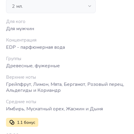
Для кого
Для мужчин
Концентрация
EDP - парфюмерная вода
Группы
Древесные, фужерные
Верхние ноты
Грейпфрут, Лимон, Мята, Бергамот, Розовый перец,
Альдегиды и Кориандр
Средние ноты
Имбирь, Мускатный орех, Жасмин и Дыня
1.1 бонус