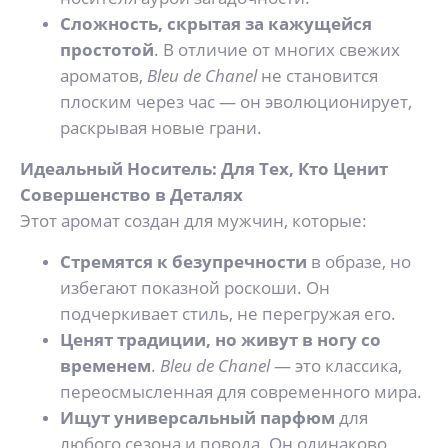
Сложность, скрытая за кажущейся
простотой
. В отличие от многих свежих
ароматов,
Bleu de Chanel
не становится
плоским через час — он эволюционирует,
раскрывая новые грани.
Идеальный Носитель: Для Тех, Кто Ценит
Совершенство в Деталях
Этот аромат создан для мужчин, которые:
Стремятся к безупречности
в образе, но
избегают показной роскоши. Он
подчеркивает стиль, не перегружая его.
Ценят традиции, но живут в ногу со
временем
.
Bleu de Chanel
— это классика,
переосмысленная для современного мира.
Ищут универсальный парфюм
для
любого сезона и повода. Он одинаково