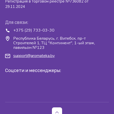
Регистрация в торговом реестре №736082 от
29.11.2024
Для связи:
+375 (29) 733-03-30
Республика Беларусь, г. Витебск, пр-т
Строителей 1, ТЦ "Континент", 1-ый этаж,
павильон №123
support@aromateka.by
Соцсети и мессенджеры: