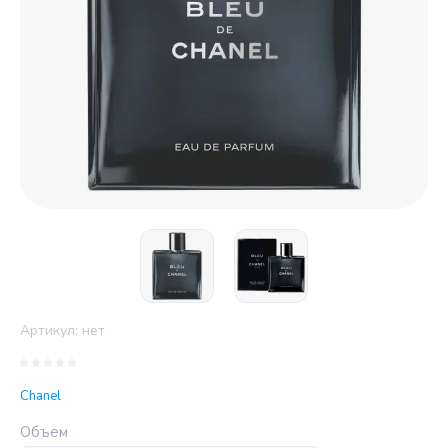
Артикул:
нет
Chanel
Объем