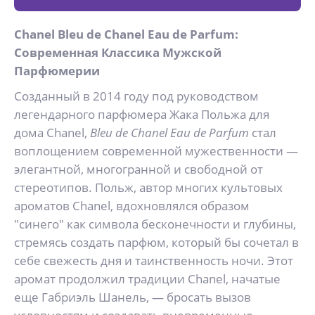
Chanel Bleu de Chanel Eau de Parfum:
Современная Классика Мужской
Парфюмерии
Созданный в 2014 году под руководством
легендарного парфюмера Жака Польжа для
дома Chanel,
Bleu de Chanel Eau de Parfum
стал
воплощением современной мужественности —
элегантной, многогранной и свободной от
стереотипов. Польж, автор многих культовых
ароматов Chanel, вдохновлялся образом
"синего" как символа бесконечности и глубины,
стремясь создать парфюм, который бы сочетал в
себе свежесть дня и таинственность ночи. Этот
аромат продолжил традиции Chanel, начатые
еще Габриэль Шанель, — бросать вызов