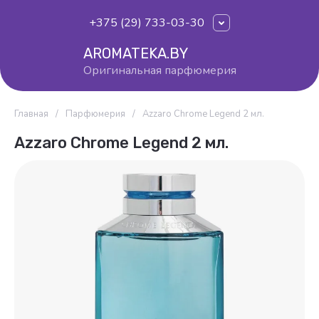
+375 (29) 733-03-30
AROMATEKA.BY
Оригинальная парфюмерия
Главная
/
Парфюмерия
/
Azzaro Chrome Legend 2 мл.
Azzaro Chrome Legend 2 мл.