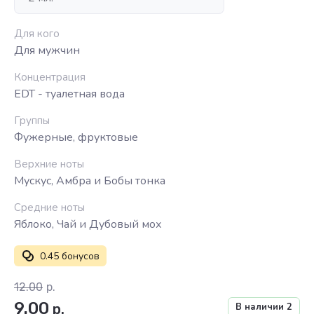
Для кого
Для мужчин
Концентрация
EDT - туалетная вода
Группы
Фужерные, фруктовые
Верхние ноты
Мускус, Амбра и Бобы тонка
Средние ноты
Яблоко, Чай и Дубовый мох
0.45 бонусов
12.00
р.
9.00
р.
В наличии
2