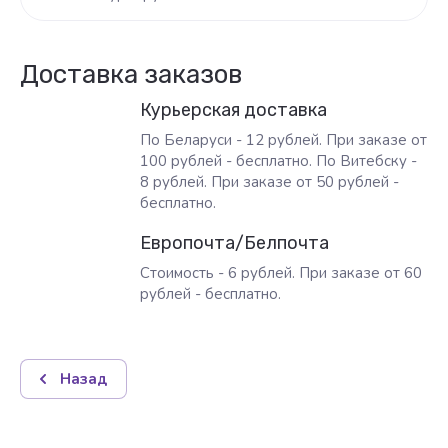
Доставка заказов
Курьерская доставка
По Беларуси - 12 рублей. При заказе от
100 рублей - бесплатно. По Витебску -
8 рублей. При заказе от 50 рублей -
бесплатно.
Европочта/Белпочта
Стоимость - 6 рублей. При заказе от 60
рублей - бесплатно.
Назад