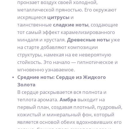
пронзает воздух своей холодной,
металлической пряностью. Его окружают
искрящиеся
цитрусы
и
таинственные
сладкие ноты
, создающие
тот самый эффект карамелизированного
миндаля и хрусталя.
Древесные ноты
уже
на старте добавляют композиции
структуры, намекая на ее невероятную
стойкость. Это начало — гипнотическое и
мгновенно узнаваемое.
Средние ноты: Сердце из Жидкого
Золота
В сердце раскрывается вся полнота и
теплота аромата.
Амбра
выходит на
первый план, создавая плотный, пудровый,
кожистый и минеральный фон, который
является основой обеих вдохновивших его