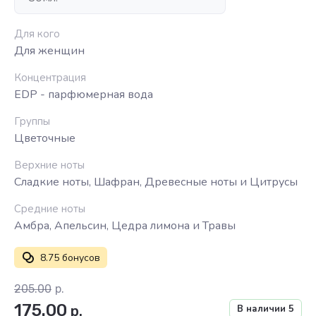
Для кого
Для женщин
Концентрация
EDP - парфюмерная вода
Группы
Цветочные
Верхние ноты
Сладкие ноты, Шафран, Древесные ноты и Цитрусы
Средние ноты
Амбра, Апельсин, Цедра лимона и Травы
8.75 бонусов
205.00
р.
175.00
р.
В наличии
5