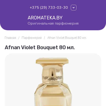
+375 (29) 733-03-30
AROMATEKA.BY
Оригинальная парфюмерия
Главная
/
Парфюмерия
/
Afnan Violet Bouquet 80 мл.
Afnan Violet Bouquet 80 мл.