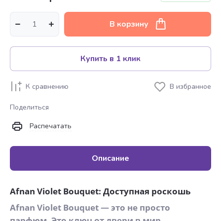
В корзину
Купить в 1 клик
К сравнению
В избранное
Поделиться
Распечатать
Описание
Afnan Violet Bouquet: Доступная роскошь
Afnan Violet Bouquet — это не просто
парфюм. Это ключ от двери в мир