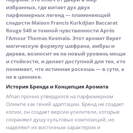
избранных, где витает дух двух
парфюмерных легенд — пламенеющей
сладости Maison Francis Kurkdjian Baccarat
Rouge 540 и томной чувственности Après
l’Amour Thomas Kosmala. Этот аромат берет
магическую формулу шафрана, амбры и
дерева, возносит ее на новый уровень мощи
и стойкости, и делает доступной для тех, кто
понимает, что истинная роскошь — в сути, а
не в ценнике.
История Бренда и Концепция Аромата
Afnan прочно утвердился на парфюмерном
Олимпе как гений адаптации. Бренд не создает
копии, он создает версии-усилители, которые
сохраняют душу культовых композиций, но
наделяют их восточным характером и