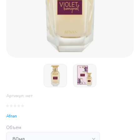
Артикул:
нет
Afnan
Объем