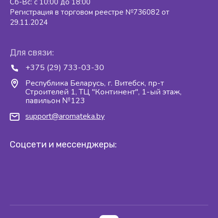
Сб-Вс: с 10:00 до 18:00
Регистрация в торговом реестре №736082 от
29.11.2024
Для связи:
+375 (29) 733-03-30
Республика Беларусь, г. Витебск, пр-т
Строителей 1, ТЦ "Континент", 1-ый этаж,
павильон №123
support@aromateka.by
Соцсети и мессенджеры: