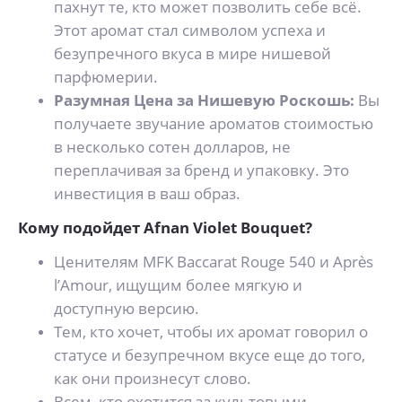
пахнут те, кто может позволить себе всё.
Этот аромат стал символом успеха и
безупречного вкуса в мире нишевой
парфюмерии.
Разумная Цена за Нишевую Роскошь:
Вы
получаете звучание ароматов стоимостью
в несколько сотен долларов, не
переплачивая за бренд и упаковку. Это
инвестиция в ваш образ.
Кому подойдет Afnan Violet Bouquet?
Ценителям MFK Baccarat Rouge 540 и Après
l’Amour, ищущим более мягкую и
доступную версию.
Тем, кто хочет, чтобы их аромат говорил о
статусе и безупречном вкусе еще до того,
как они произнесут слово.
Всем, кто охотится за культовыми