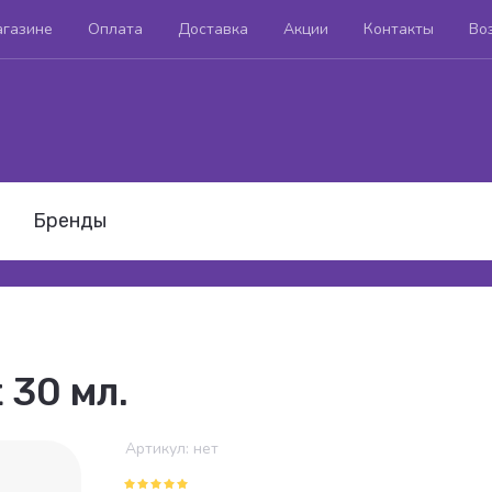
агазине
Оплата
Доставка
Акции
Контакты
Во
Бренды
 30 мл.
Артикул:
нет