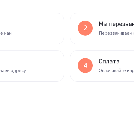
Мы перезва
2
те нам
Перезваниваем 
Оплата
4
вами адресу
Оплачивайте кар