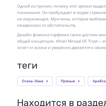
Одной из причин, почему этот аромат выделя
понимания. Он пробуждает в людях стремле
на окружающих. Мужчины, которые выбирают M
независимо от обстоятельств.
Дизайн флакона парфюма также достоин вним
общей концепции. Afnan Mirsaal OF Trust— э
хочет от жизни и уверенно движется к свои
теги
Осень-Зима
Пряные
Арабск
Находится в разде