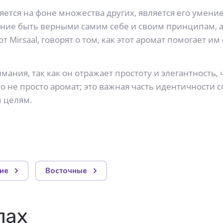
ется на фоне множества других, является его умение
ние быть верными самим себе и своим принципам, а
irsaal, говорят о том, как этот аромат помогает им
ания, так как он отражает простоту и элегантность,
то не просто аромат; это важная часть идентичности
м целям.
ие
Восточные
лах