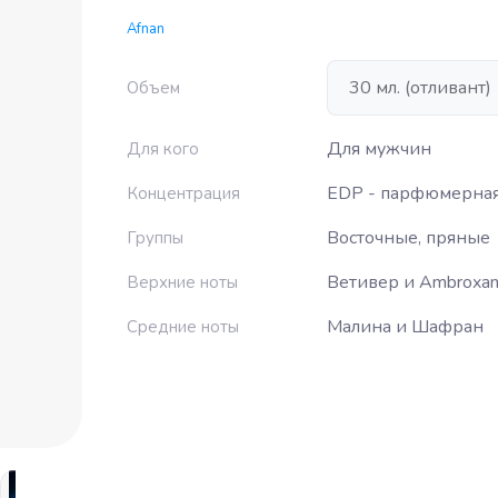
Afnan
Объем
Для мужчин
Для кого
EDP - парфюмерная
Концентрация
Восточные, пряные
Группы
Ветивер и Ambroxa
Верхние ноты
Малина и Шафран
Средние ноты