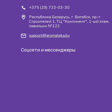
+375 (29) 733-03-30
Республика Беларусь, г. Витебск, пр-т
Строителей 1, ТЦ "Континент", 1-ый этаж,
павильон №123
support@aromateka.by
Соцсети и мессенджеры: