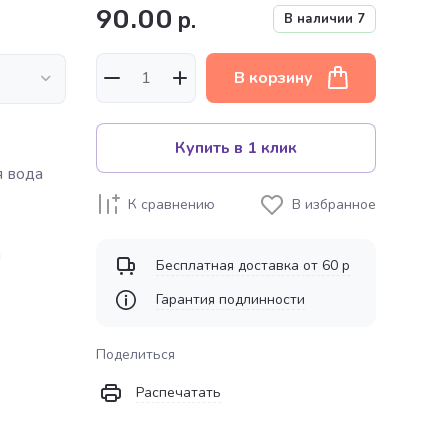
90.00
р.
В наличии
7
В корзину
Купить в 1 клик
 вода
К сравнению
В избранное
n
Бесплатная доставка от 60 р
Гарантия подлинности
Поделиться
Распечатать