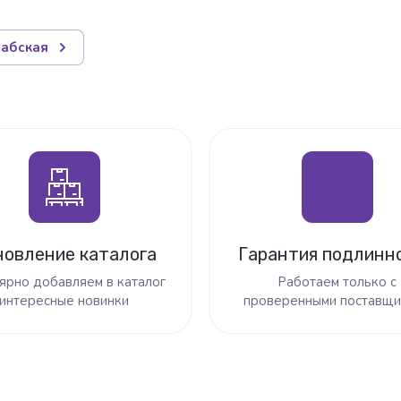
абская
новление каталога
Гарантия подлинн
ярно добавляем в каталог
Работаем только с
интересные новинки
проверенными поставщи