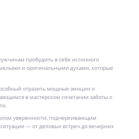
 мужчинам пробудить в себе истинного
 смелыми и оригинальными духами, которые
 способный отразить мощные эмоции и
чающимся в мастерском сочетании заботы о
ти.
мволом уверенности, подчеркивающим
 ситуации — от деловых встреч до вечерних