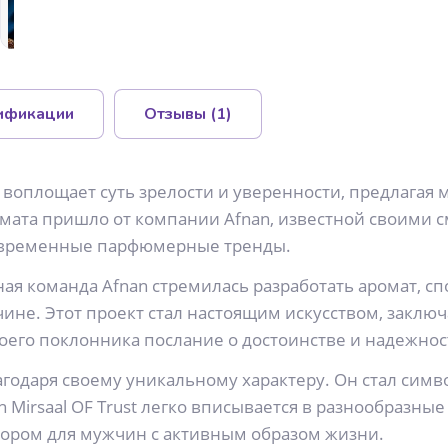
ификации
Отзывы
(1)
й воплощает суть зрелости и уверенности, предлагая
ромата пришло от компании Afnan, известной своими
современные парфюмерные тренды.
ерная команда Afnan стремилась разработать аромат,
не. Этот проект стал настоящим искусством, заклю
воего поклонника послание о достоинстве и надежнос
годаря своему уникальному характеру. Он стал си
 Mirsaal OF Trust легко вписывается в разнообразные
бором для мужчин с активным образом жизни.