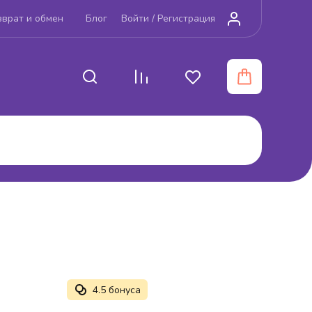
зврат и обмен
Блог
Войти /
Регистрация
4.5 бонуса