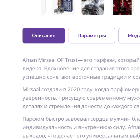
Описание
Параметры
Мод
Afnan Mirsaal OF Trust— это парфюм, которы
лидера. Вдохновение для создания этого а
успешно сочетают восточные традиции и 
Mirsaal создали в 2020 году, когда парфюм
уверенность, присущую современному мужчи
деталях и стремления донести до каждого с
Парфюм быстро завоевал сердца мужчин бла
индивидуальность и внутреннюю силу. Afnan
выходов, что делает его универсальным вы