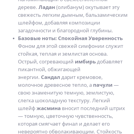
дереве.
Ладан
(олибанум) окутывает эту
свежесть легким дымным, бальзамическим
шлейфом, добавляя композиции
загадочности и благородной глубины.
Базовые ноты: Спокойная Уверенность
Фоном для этой свежей симфонии служит
стойкая, теплая и землистая основа.
Острый, согревающий
имбирь
добавляет
пикантной, обжигающей
энергии.
Сандал
дарит кремовое,
молочное древесное тепло, а
пачули
—
свою знаменитую темную, землистую,
слегка шоколадную текстуру. Легкий
шлейф
жасмина
вносит последний штрих
— томную, цветочную чувственность,
которая смягчает финал и делает его
невероятно обволакивающим. Стойкость