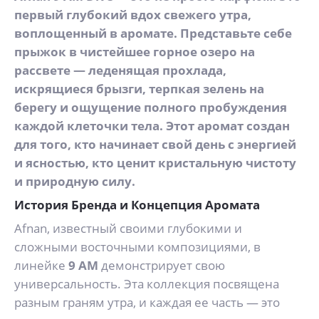
первый глубокий вдох свежего утра,
воплощенный в аромате. Представьте себе
прыжок в чистейшее горное озеро на
рассвете — леденящая прохлада,
искрящиеся брызги, терпкая зелень на
берегу и ощущение полного пробуждения
каждой клеточки тела. Этот аромат создан
для того, кто начинает свой день с энергией
и ясностью, кто ценит кристальную чистоту
и природную силу.
История Бренда и Концепция Аромата
Afnan, известный своими глубокими и
сложными восточными композициями, в
линейке
9 AM
демонстрирует свою
универсальность. Эта коллекция посвящена
разным граням утра, и каждая ее часть — это