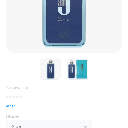
Артикул:
нет
Afnan
Объем