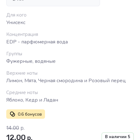
Для кого
Унисекс
Концентрация
EDP - парфюмерная вода
Группы
Фужерные, водяные
Верхние ноты
Лимон, Мята, Черная смородина и Розовый перец
Средние ноты
Яблоко, Кедр и Ладан
0.6 бонусов
14.00
р.
12.00
р.
В наличии
5