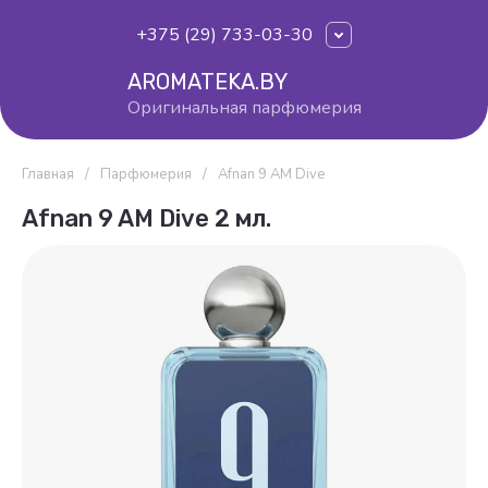
+375 (29) 733-03-30
AROMATEKA.BY
Оригинальная парфюмерия
Главная
/
Парфюмерия
/
Afnan 9 AM Dive
Afnan 9 AM Dive 2 мл.