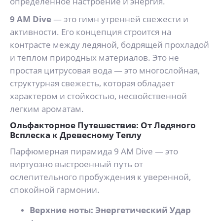
определенное настроение и энергия.
9 AM Dive
— это гимн утренней свежести и
активности. Его концепция строится на
контрасте между ледяной, бодрящей прохладой
и теплом природных материалов. Это не
простая цитрусовая вода — это многослойная,
структурная свежесть, которая обладает
характером и стойкостью, несвойственной
легким ароматам.
Ольфакторное Путешествие: От Ледяного
Всплеска к Древесному Теплу
Парфюмерная пирамида 9 AM Dive — это
виртуозно выстроенный путь от
ослепительного пробуждения к уверенной,
спокойной гармонии.
Верхние ноты: Энергетический Удар